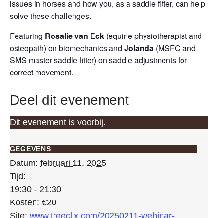
issues in horses and how you, as a saddle fitter, can help
solve these challenges.
Featuring
Rosalie van Eck
(equine physiotherapist and
osteopath) on biomechanics and
Jolanda
(MSFC and
SMS master saddle fitter) on saddle adjustments for
correct movement.
Deel dit evenement
Dit evenement is voorbij.
GEGEVENS
Datum:
februari 11, 2025
Tijd:
19:30 - 21:30
Kosten:
€20
Site:
www.treeclix.com/20250211-webinar-