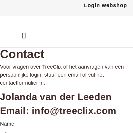
Ga
Login webshop
naar
de
inhoud
Contact
Voor vragen over TreeClix of het aanvragen van een
persoonlijke login, stuur een email of vul het
contactformulier in.
Jolanda van der Leeden
Email:
info@treeclix.com
Name