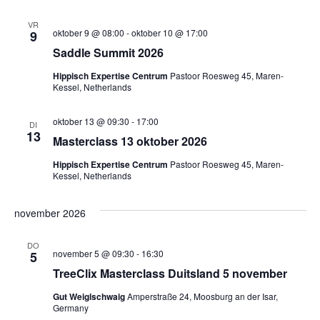
VR
oktober 9 @ 08:00
-
oktober 10 @ 17:00
9
Saddle Summit 2026
Hippisch Expertise Centrum
Pastoor Roesweg 45, Maren-
Kessel, Netherlands
oktober 13 @ 09:30
-
17:00
DI
13
Masterclass 13 oktober 2026
Hippisch Expertise Centrum
Pastoor Roesweg 45, Maren-
Kessel, Netherlands
november 2026
DO
november 5 @ 09:30
-
16:30
5
TreeClix Masterclass Duitsland 5 november
Gut Weiglschwaig
Amperstraße 24, Moosburg an der Isar,
Germany