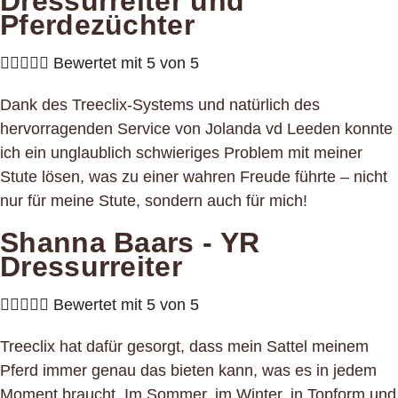
Dressurreiter und
Pferdezüchter





Bewertet mit 5 von 5
Dank des Treeclix-Systems und natürlich des
hervorragenden Service von Jolanda vd Leeden konnte
ich ein unglaublich schwieriges Problem mit meiner
Stute lösen, was zu einer wahren Freude führte – nicht
nur für meine Stute, sondern auch für mich!
Shanna Baars - YR
Dressurreiter





Bewertet mit 5 von 5
Treeclix hat dafür gesorgt, dass mein Sattel meinem
Pferd immer genau das bieten kann, was es in jedem
Moment braucht. Im Sommer, im Winter, in Topform und