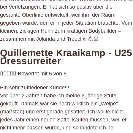
bei Verletzungen. Er hat sich so positiv über die
gesamte Oberlinie entwickelt, weil ihm der Raum
gegeben wurde, den er in jeder Situation brauchte. Vom
kleinen, zickigen Huhn zum kräftigen Bodybuilder –
zusammen mit Jolanda und Treeclix! 💪🏻
Quillemette Kraaikamp - U25
Dressurreiter





Bewertet mit 5 von 5
Ein sehr zufriedener Kunde!!!
Vor über 2 Jahren habe ich meine 3-jährige Stute
gekauft. Damals war sie noch wirklich ein „Welpe“
(maßstab) und erst gerade gesattelt. Ich wollte nicht
jedes Jahr einen neuen Sattel kaufen müssen, weil er
nicht mehr passen würde, und so landete ich bei